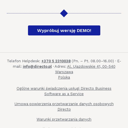
◆
Wypróbuj wersję DEMO!
Telefon Helpdesk:
+370 5 2310038
(Pn. – Pt. 08.00–16.00)
·
E-
mail:
info@directo.pl
·
Adres:
Al. Ujazdowskie 41, 00-540
Warszawa
Polska
Ogólne warunki świadczenia usługi Directo Business
Software as a Service
Umowa powierzenia przetwarzanie danych osobowych
Directo
Warunki przetwarzania danych